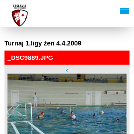
Turnaj 1.ligy žen 4.4.2009
_DSC9889.JPG