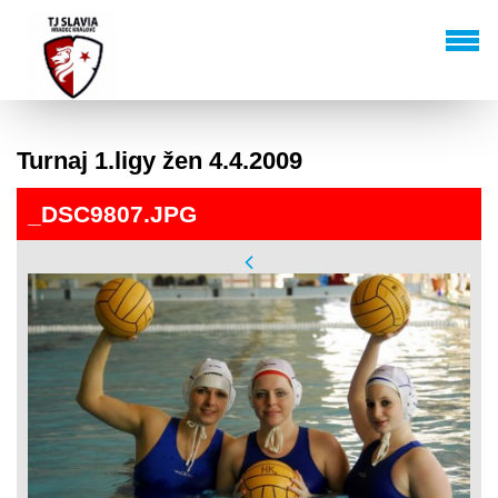
Turnaj 1.ligy žen 4.4.2009
_DSC9807.JPG