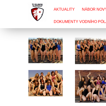
AKTUALITY
NÁBOR NOV
DOKUMENTY VODNÍHO PÓL