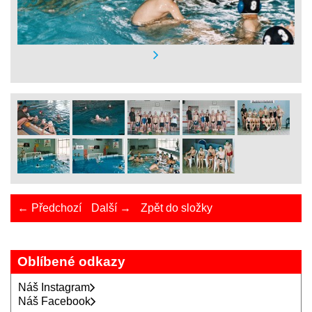
← Předchozí
Další →
Zpět do složky
Oblíbené odkazy
Náš Instagram
Náš Facebook