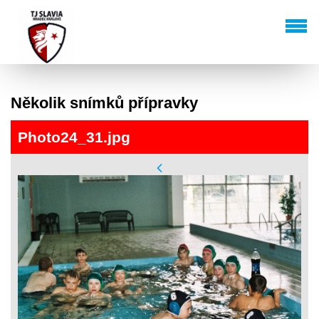
Několik snímků přípravky
Photo24_31.jpg