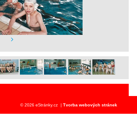
© 2026 eStránky.cz
|
Tvorba webových stránek