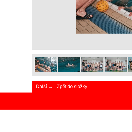
Další →
Zpět do složky