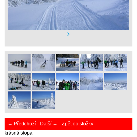
← Předchozí
Další →
Zpět do složky
krásná stopa