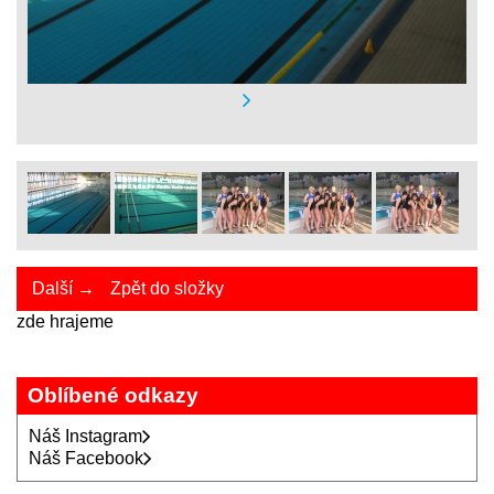
Další →
Zpět do složky
zde hrajeme
Oblíbené odkazy
Náš Instagram
Náš Facebook