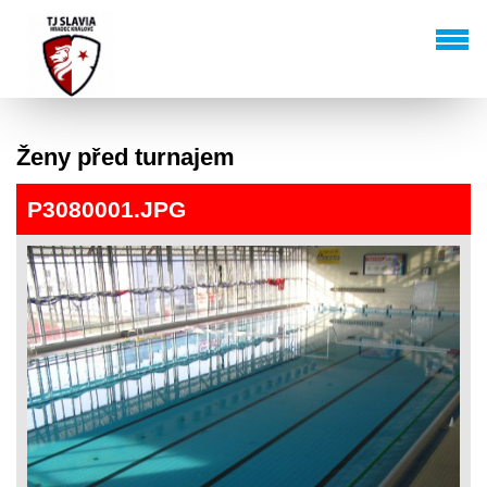
Ženy před turnajem
P3080001.JPG