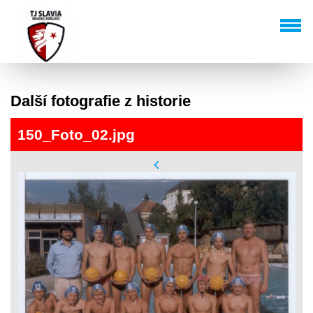
Další fotografie z historie
150_Foto_02.jpg