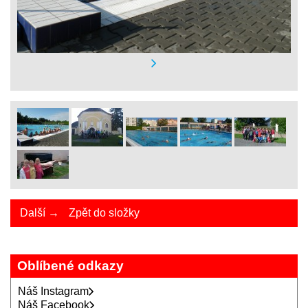
Další →
Zpět do složky
Oblíbené odkazy
Náš Instagram
Náš Facebook