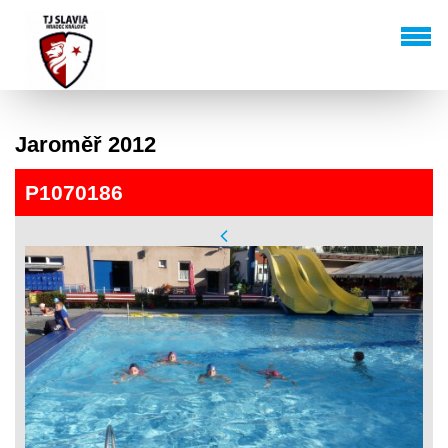
Jaroměř 2012
P1070186