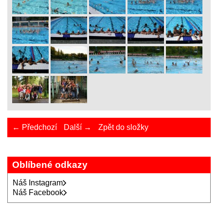
← Předchozí
Další →
Zpět do složky
Oblíbené odkazy
Náš Instagram
Náš Facebook