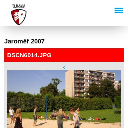
Jaroměř 2007
DSCN6014.JPG