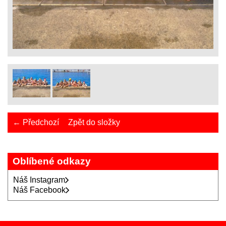
← Předchozí
Zpět do složky
Oblíbené odkazy
Náš Instagram
Náš Facebook