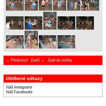
← Předchozí
Další →
Zpět do složky
Oblíbené odkazy
Náš Instagram
Náš Facebook