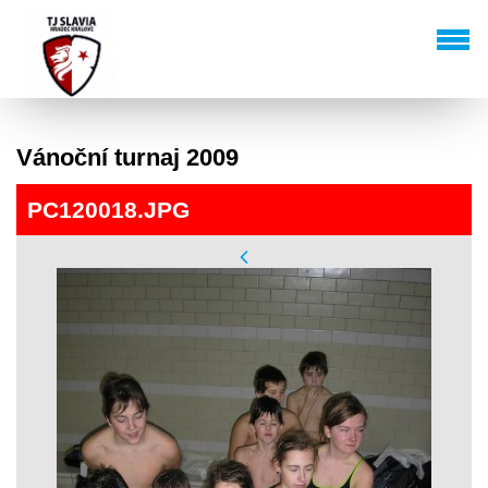
Vánoční turnaj 2009
PC120018.JPG