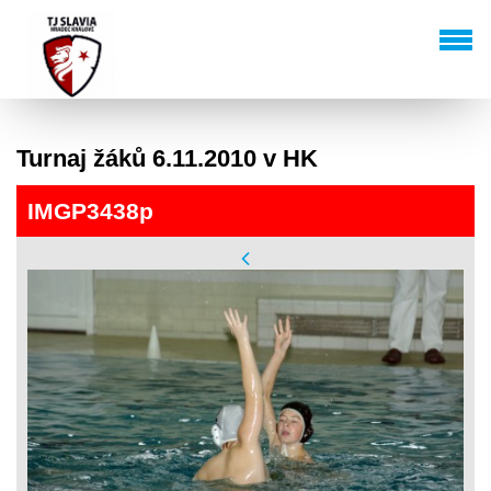
Turnaj žáků 6.11.2010 v HK
IMGP3438p