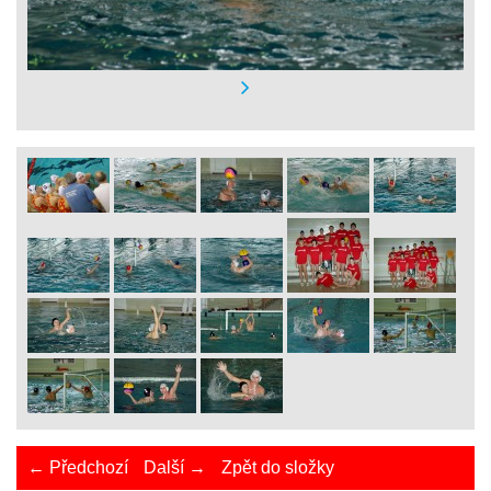
← Předchozí
Další →
Zpět do složky