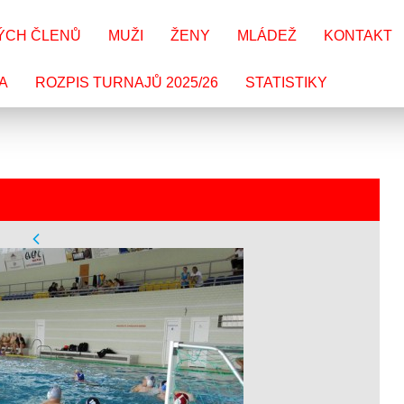
ÝCH ČLENŮ
MUŽI
ŽENY
MLÁDEŽ
KONTAKT
A
ROZPIS TURNAJŮ 2025/26
STATISTIKY