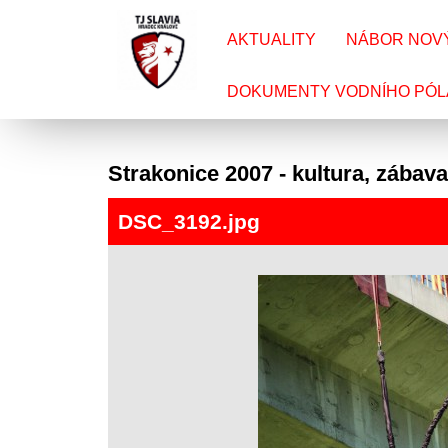
AKTUALITY
NÁBOR NOV
DOKUMENTY VODNÍHO PÓL
Strakonice 2007 - kultura, zábava,
DSC_3192.jpg