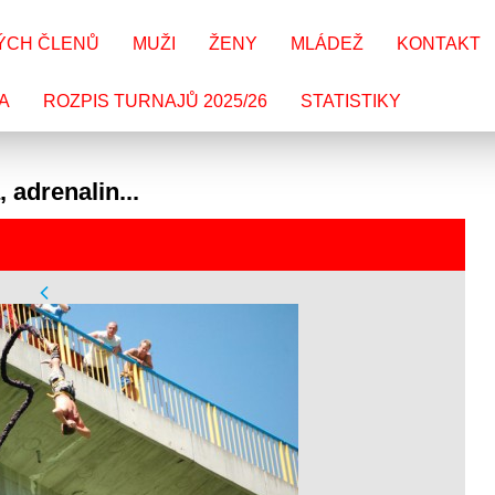
ÝCH ČLENŮ
MUŽI
ŽENY
MLÁDEŽ
KONTAKT
A
ROZPIS TURNAJŮ 2025/26
STATISTIKY
 adrenalin...