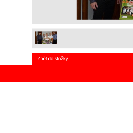
Zpět do složky