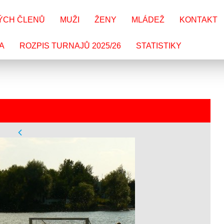
ÝCH ČLENŮ
MUŽI
ŽENY
MLÁDEŽ
KONTAKT
A
ROZPIS TURNAJŮ 2025/26
STATISTIKY