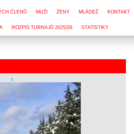
ÝCH ČLENŮ
MUŽI
ŽENY
MLÁDEŽ
KONTAKT
A
ROZPIS TURNAJŮ 2025/26
STATISTIKY