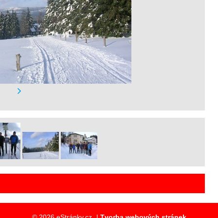
© 2026 eStránky.cz
|
Tvorba webových stránek