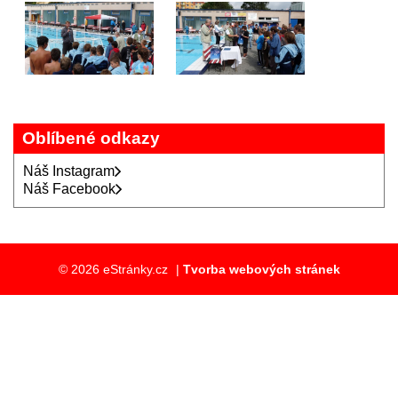
Oblíbené odkazy
Náš Instagram
Náš Facebook
© 2026 eStránky.cz
|
Tvorba webových stránek