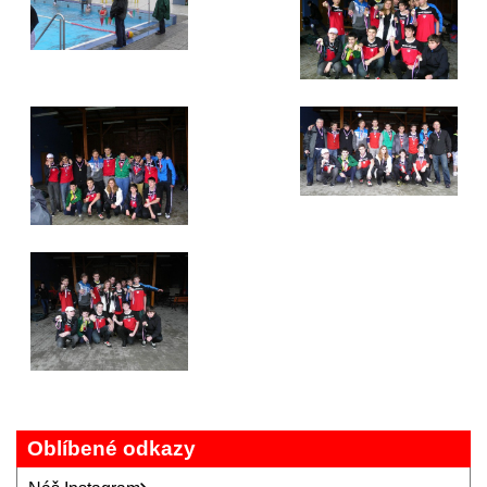
Oblíbené odkazy