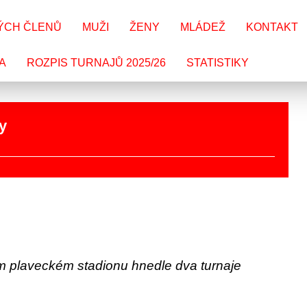
ÝCH ČLENŮ
MUŽI
ŽENY
MLÁDEŽ
KONTAKT
A
ROZPIS TURNAJŮ 2025/26
STATISTIKY
y
m plaveckém stadionu hnedle dva turnaje