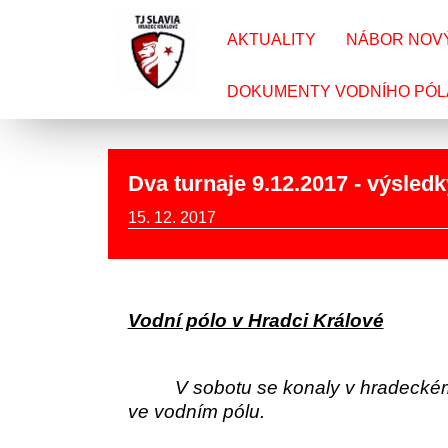
AKTUALITY
NÁBOR NOV
DOKUMENTY VODNÍHO PÓL
Dva turnaje 9.12.2017 - výsledk
15. 12. 2017
Vodní pólo v Hradci Králové
V sobotu se konaly v hradecké
ve vodním pólu.