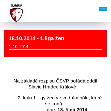
18.10.2014 - 1.liga žen
1. 10. 2014
Na základě rozpisu ČSVP pořádá oddíl
Slavie Hradec Králové
2. kolo 1. ligy žen ve vodním pólu, které
se koná
dne
18. října 2014