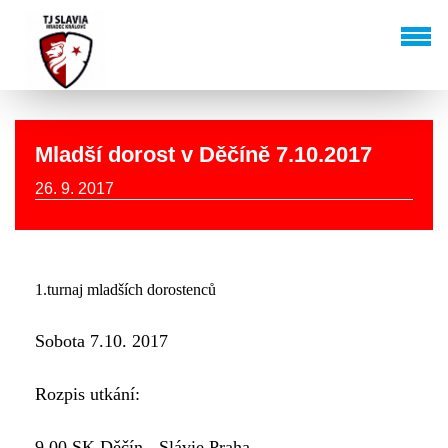
Mladší dorost v Děčíně 7.10.2017
26. 9. 2017
1.turnaj mladších dorostenců
Sobota 7.10. 2017
Rozpis utkání:
9.00 SK Děčín - Slávie Praha