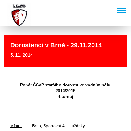
Dorostenci v Brně - 29.11.2014
5. 11. 2014
Pohár ČSVP staršího dorostu ve vodním pólu
2014/2015
4.turnaj
Místo:
Brno, Sportovní 4 – Lužánky