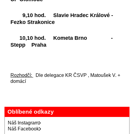
9,10 hod. Slavie Hradec Králové -
Fezko Strakonice
10,10 hod. Kometa Brno -
Stepp Praha
Rozhodčí:
Dle delegace KR ČSVP , Matoušek V. +
domácí
Oblíbené odkazy
Náš Instagram
Náš Facebook