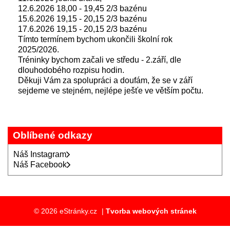
12.6.2026 18,00 - 19,45 2/3 bazénu
15.6.2026 19,15 - 20,15 2/3 bazénu
17.6.2026 19,15 - 20,15 2/3 bazénu
Tímto termínem bychom ukončili školní rok
2025/2026.
Tréninky bychom začali ve středu - 2.září, dle
dlouhodobého rozpisu hodin.
Děkuji Vám za spolupráci a doufám, že se v září
sejdeme ve stejném, nejlépe ješťe ve větším počtu.
Oblíbené odkazy
Náš Instagram
Náš Facebook
© 2026 eStránky.cz
|
Tvorba webových stránek