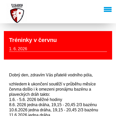
Tréninky v červnu
1. 6. 2026
Dobrý den, zdravím Vás přatelé vodního póla,
vzhledem k ukončení soutěží v průběhu měsíce
června došlo i k omezeni pronájmu bazénu a
plaveckých dráh takto:
1.6. - 5.6. 2026 běžné hodiny
8.6. 2026 jedna dráha, 19,15 - 20,45 2/3 bazénu
10.6.2026 jedna dráha, 19,15 - 20,45 2/3 bazénu
11.6.2026 jedna dráha,