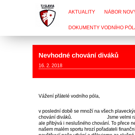
AKTUALITY
NÁBOR NOV
DOKUMENTY VODNÍHO PÓL
Nevhodné chování diváků
16. 2. 2018
Vážení přátelé vodního póla,
v poslední době se množí na všech plaveckýc
chování diváků. Jsme velmi rádi, že se
ale přibývá i neslušného chování. To přece 
našem malém sportu hrozí pořadateli finanční