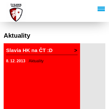
Aktuality
Slavia HK na ČT :D
8. 12. 2013
Aktuality