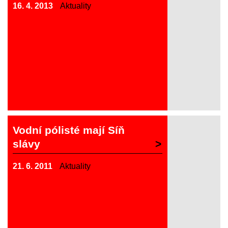
16. 4. 2013
Aktuality
Vodní pólisté mají Síň
slávy
21. 6. 2011
Aktuality